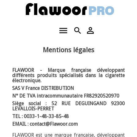
menu
person_outline
search
Mentions légales
FLAWOOR - Marque française développant
différents produits spécialisés dans la cigarette
électronique.
SAS V France DISTRIBUTION
N° DE TVA intracommunautaire FR82920520970
Siège social : 52 RUE DEGUINGAND 92300
LEVALLOIS-PERRET
TEL : 0033-1-48-33-85-48
EMAIL : contact@Flawoor.com
FLAWOOR est une marque française, développant