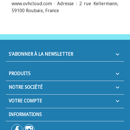
www.ovhcloud.com · Adresse : 2 rue Kellermann,
59100 Roubaix, France
keyboard_arrow_down
S'ABONNER À LA NEWSLETTER

PRODUITS

NOTRE SOCIÉTÉ

VOTRE COMPTE
INFORMATIONS