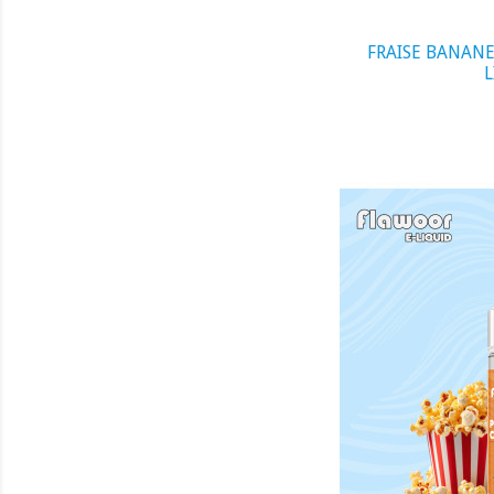
FRAISE BANANE
L
visibility