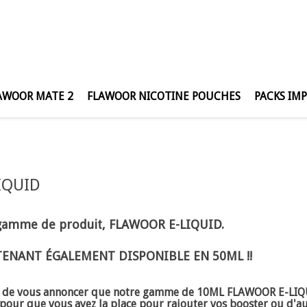
AWOOR MATE 2
FLAWOOR NICOTINE POUCHES
PACKS IM
IQUID
gamme de produit, FLAWOOR E-LIQUID.
ENANT ÉGALEMENT DISPONIBLE EN 50ML !!
ir de vous annoncer que notre gamme de 10ML FLAWOOR E-LIQU
 pour que vous ayez la place pour rajouter vos booster ou d'a