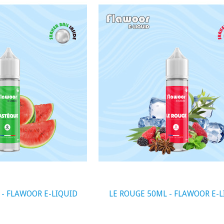
visibility
- FLAWOOR E-LIQUID
LE ROUGE 50ML - FLAWOOR E-L