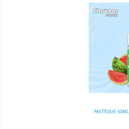
visibility
PASTÈQUE 50ML 