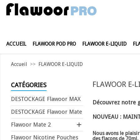
ACCUEIL
FLAWOOR POD PRO
FLAWOOR E-LIQUID
FL
Accueil
FLAWOOR E-LIQUID
FLAWOOR E-L
CATÉGORIES
DESTOCKAGE Flawoor MAX
Découvrez notre 
DESTOCKAGE Flawoor Mate
NOUVEAU : MAINT

Flawoor Mate 2
Nous avons le plais
Flawoor Nicotine Pouches
des flacons de 70ml,