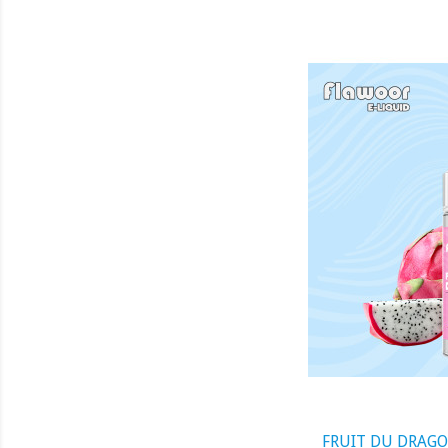
visibility
FRUIT DU DRAGO