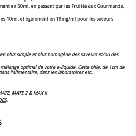
ement en 50ml, en passant par les Fruités aux Gourmands,
es 10ml, et également en 18mg/ml pour les saveurs
ien plus simple et plus homogène
des saveurs et/ou des
mélange optimal de votre e-liquide. Cette bille, de 1cm de
ans l'alimentaire, dans les laboratoires etc..
ATE, MATE 2 & MAX
!!
DES
.
S