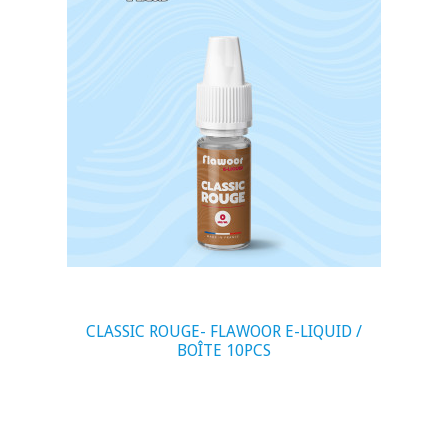
visibility
CLASSIC ROUGE- FLAWOOR E-LIQUID /
BOÎTE 10PCS