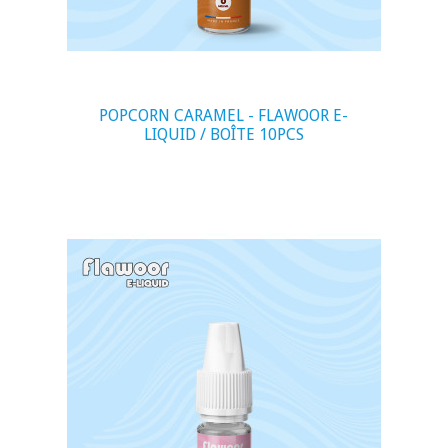
POPCORN CARAMEL - FLAWOOR E-
LIQUID / BOÎTE 10PCS
visibility