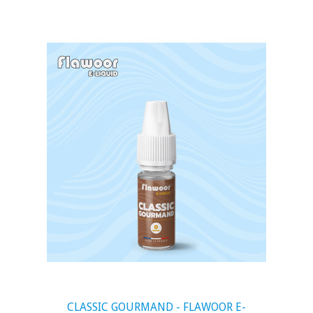
visibility
CLASSIC GOURMAND - FLAWOOR E-