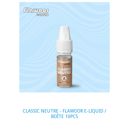
visibility
CLASSIC NEUTRE - FLAWOOR E-LIQUID /
BOÎTE 10PCS