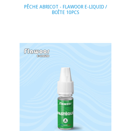
PÊCHE ABRICOT - FLAWOOR E-LIQUID /
BOÎTE 10PCS
visibility