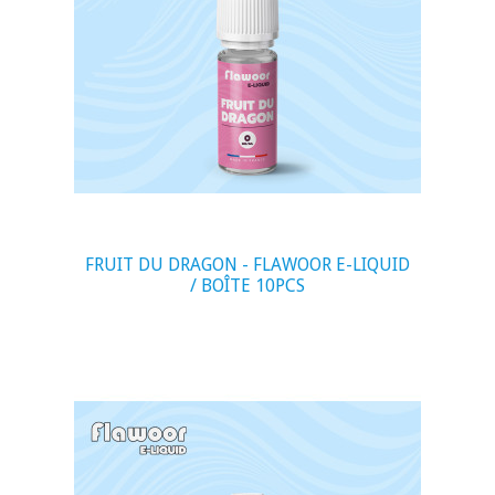
visibility
FRUIT DU DRAGON - FLAWOOR E-LIQUID
/ BOÎTE 10PCS