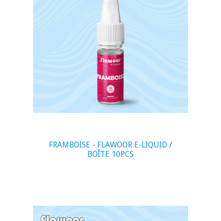
visibility
FRAMBOISE - FLAWOOR E-LIQUID /
BOÎTE 10PCS