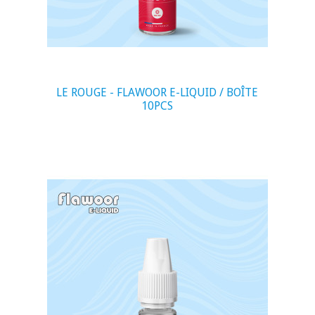
LE ROUGE - FLAWOOR E-LIQUID / BOÎTE
10PCS
visibility