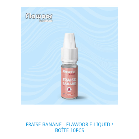
visibility
FRAISE BANANE - FLAWOOR E-LIQUID /
BOÎTE 10PCS