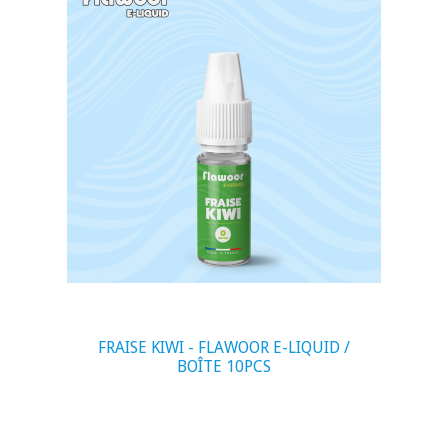
visibility
FRAISE KIWI - FLAWOOR E-LIQUID /
BOÎTE 10PCS