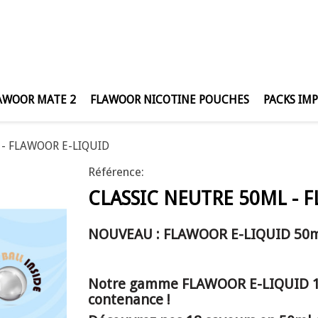
AWOOR MATE 2
FLAWOOR NICOTINE POUCHES
PACKS IM
l - FLAWOOR E-LIQUID
Référence:
CLASSIC NEUTRE 50ML - 
NOUVEAU : FLAWOOR E-LIQUID 50m
Notre gamme FLAWOOR E-LIQUID 10
contenance !