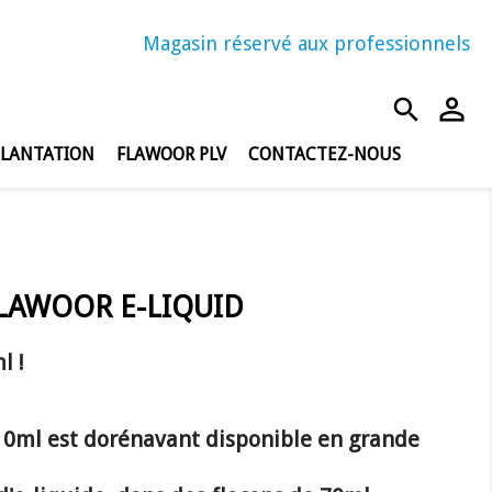
Magasin réservé aux professionnels
person_outline
search
PLANTATION
FLAWOOR PLV
CONTACTEZ-NOUS
FLAWOOR E-LIQUID
l !
ml est dorénavant disponible en grande