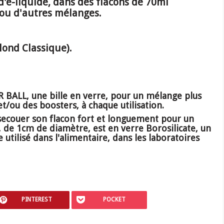
'e-liquide, dans des flacons de 70ml
 ou d'autres mélanges.
ond Classique).
 BALL, une bille en verre, pour un mélange plus
/ou des boosters, à chaque utilisation.
secouer son flacon fort et longuement pour un
, de 1cm de diamètre, est en verre Borosilicate, un
utilisé dans l'alimentaire, dans les laboratoires
PINTEREST
POCKET