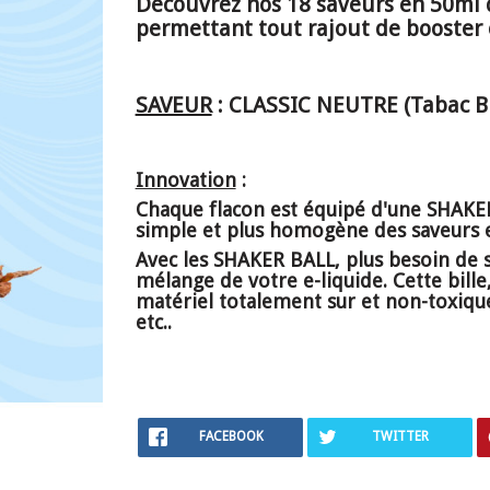
Découvrez nos 18 saveurs en 50ml d
permettant tout rajout de booster
SAVEUR
: CLASSIC NEUTRE (Tabac Bl
Innovation
:
Chaque flacon est équipé d'une SHAKER
simple et plus homogène des saveurs et
Avec les SHAKER BALL, plus besoin de 
mélange de votre e-liquide. Cette bille
matériel totalement sur et non-toxique 
etc..
FACEBOOK
TWITTER