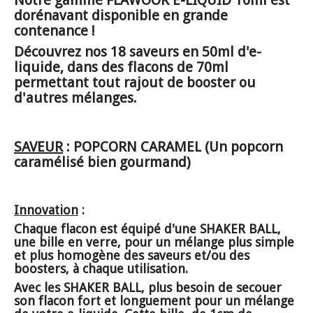
dorénavant disponible en grande
contenance !
Découvrez nos 18 saveurs en 50ml d'e-
liquide, dans des flacons de 70ml
permettant tout rajout de booster ou
d'autres mélanges.
SAVEUR
: POPCORN CARAMEL (Un popcorn
caramélisé bien gourmand)
Innovation
:
Chaque flacon est équipé d'une SHAKER BALL,
une bille en verre, pour un mélange plus simple
et plus homogène des saveurs et/ou des
boosters, à chaque utilisation.
Avec les SHAKER BALL, plus besoin de secouer
son flacon fort et longuement pour un mélange