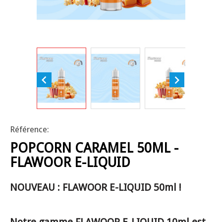


Référence:
POPCORN CARAMEL 50ML -
FLAWOOR E-LIQUID
NOUVEAU : FLAWOOR E-LIQUID 50ml !
Notre gamme FLAWOOR E-LIQUID 10ml est