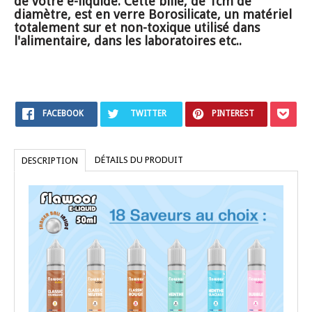
de votre e-liquide. Cette bille, de 1cm de
diamètre, est en verre Borosilicate, un matériel
totalement sur et non-toxique utilisé dans
l'alimentaire, dans les laboratoires etc..
FACEBOOK
TWITTER
PINTEREST
DÉTAILS DU PRODUIT
DESCRIPTION