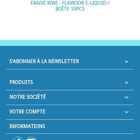
FRAISE KIWI - FLAWOOR E-LIQUID /
BOÎTE 10PCS
keyboard_arrow_down
S'ABONNER À LA NEWSLETTER

PRODUITS

NOTRE SOCIÉTÉ

VOTRE COMPTE
INFORMATIONS