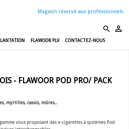
Magasin réservé aux professionnels
person_outline
search
PLANTATION
FLAWOOR PLV
CONTACTEZ-NOUS
OIS - FLAWOOR POD PRO/ PACK
 myrtilles, cassis, mûres...
gamme vous proposant des e-cigarettes à systèmes Pod