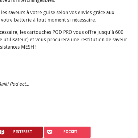
saveurs interchangeables.
les saveurs à votre guise selon vos envies grâce aux
votre batterie à tout moment si nécessaire.
écessaire, les cartouches POD PRO vous offre jusqu'à 600
e utilisateur) et vous procurera une restitution de saveur
ésistances MESH !
aiki Pod ect...
PINTEREST
POCKET