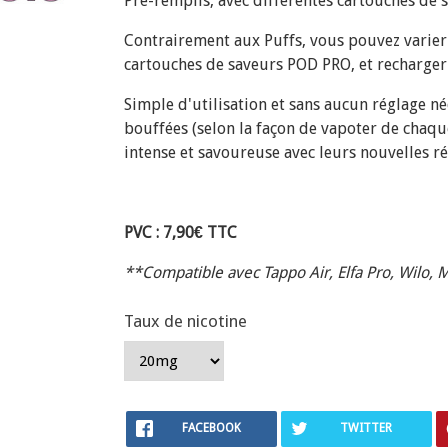
Pré-remplis, avec différentes cartouches de 
Contrairement aux Puffs, vous pouvez varier 
cartouches de saveurs POD PRO, et recharger 
Simple d'utilisation et sans aucun réglage n
bouffées (selon la façon de vapoter de chaqu
intense et savoureuse avec leurs nouvelles r
PVC : 7,90€ TTC
**Compatible avec Tappo Air, Elfa Pro
, Wilo, M
Taux de nicotine
FACEBOOK
TWITTER