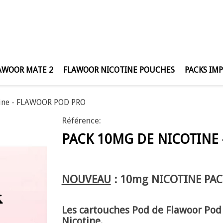
AWOOR MATE 2
FLAWOOR NICOTINE POUCHES
PACKS IM
ine - FLAWOOR POD PRO
Référence:
PACK 10MG DE NICOTINE
NOUVEAU
: 10mg NICOTINE PACK
Les cartouches Pod de Flawoor Pod
Nicotine.