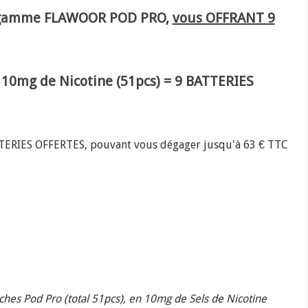
la gamme FLAWOOR POD PRO,
vous OFFRANT 9
 10mg de Nicotine (51pcs) = 9 BATTERIES
TTERIES OFFERTES, pouvant vous dégager jusqu'à 63 € TTC
hes Pod Pro (total 51pcs), en 10mg de Sels de Nicotine