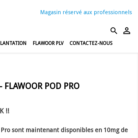
Magasin réservé aux professionnels
person_outline
search
PLANTATION
FLAWOOR PLV
CONTACTEZ-NOUS
 - FLAWOOR POD PRO
 !!
 Pro sont maintenant disponibles en 10mg de