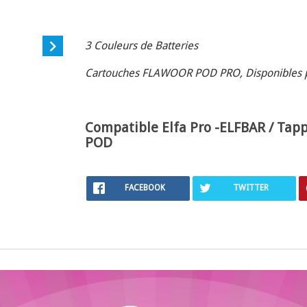

3 Couleurs de Batteries
Cartouches FLAWOOR POD PRO, Disponibles pa
Compatible Elfa Pro -ELFBAR / Tap
POD
FACEBOOK
TWITTER