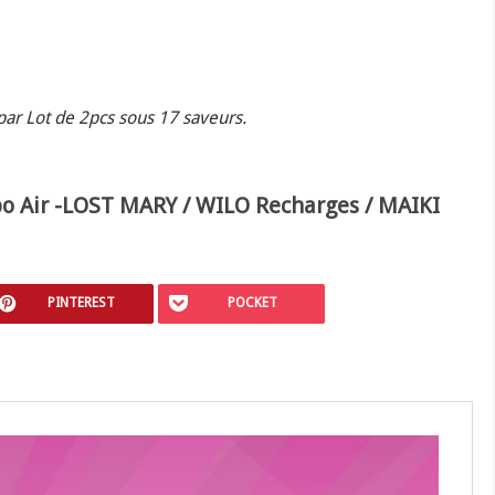
r Lot de 2pcs sous 17 saveurs.
po Air -LOST MARY / WILO Recharges / MAIKI
PINTEREST
POCKET